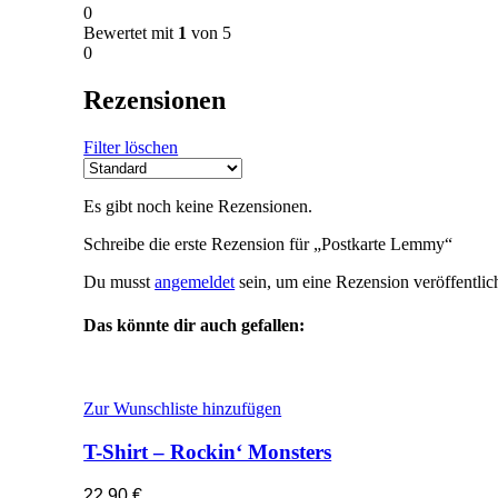
0
Bewertet mit
1
von 5
0
Rezensionen
Filter löschen
Es gibt noch keine Rezensionen.
Schreibe die erste Rezension für „Postkarte Lemmy“
Du musst
angemeldet
sein, um eine Rezension veröffentli
Das könnte dir auch gefallen:
Zur Wunschliste hinzufügen
T-Shirt – Rockin‘ Monsters
22,90
€