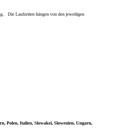
ng. Die Laufzeiten hängen von den jeweiligen
n, Polen, Italien, Slowakei, Slowenien, Ungarn,