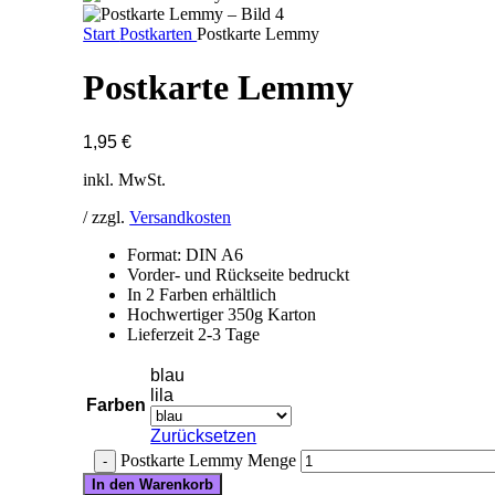
Start
Postkarten
Postkarte Lemmy
Postkarte Lemmy
1,95
€
inkl. MwSt.
/ zzgl.
Versandkosten
Format: DIN A6
Vorder- und Rückseite bedruckt
In 2 Farben erhältlich
Hochwertiger 350g Karton
Lieferzeit 2-3 Tage
blau
lila
Farben
Zurücksetzen
Postkarte Lemmy Menge
In den Warenkorb