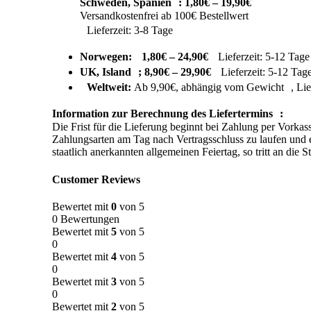
Schweden, Spanien : 1,80€ – 19,90€
Versandkostenfrei ab 100€ Bestellwert
Lieferzeit: 3-8 Tage
Norwegen: 1,80€ – 24,90€
Lieferzeit: 5-12 Tage
UK, Island ; 8,90€ – 29,90€
Lieferzeit: 5-12 Tag
Weltweit:
Ab 9,90€, abhängig vom Gewicht , Lief
Information zur Berechnung des Liefertermins :
Die Frist für die Lieferung beginnt bei Zahlung per Vorka
Zahlungsarten am Tag nach Vertragsschluss zu laufen und en
staatlich anerkannten allgemeinen Feiertag, so tritt an die 
Customer Reviews
Bewertet mit
0
von 5
0 Bewertungen
Bewertet mit
5
von 5
0
Bewertet mit
4
von 5
0
Bewertet mit
3
von 5
0
Bewertet mit
2
von 5