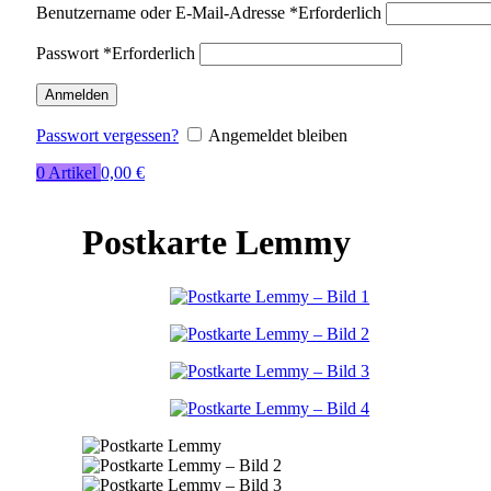
Benutzername oder E-Mail-Adresse
*
Erforderlich
Passwort
*
Erforderlich
Anmelden
Passwort vergessen?
Angemeldet bleiben
0
Artikel
0,00
€
Postkarte Lemmy