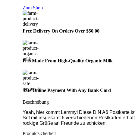
Zum Shop
Free Delivery On Orders Over $50.00
It Is Made From High-Quality Organic Milk
Safe Online Payment With Any Bank Card
Beschreibung
Yeah, hier kommt Lemmy! Diese DIN A6 Postkarte ist 
Set mit insgesamt 6 verschiedenen Postkarten erhältl
rockige Grüße an Freunde zu schicken.
Produktsicherheit