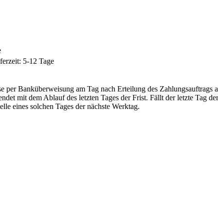
e
erzeit: 5-12 Tage
sse per Banküberweisung am Tag nach Erteilung des Zahlungsauftrags a
det mit dem Ablauf des letzten Tages der Frist. Fällt der letzte Tag de
Stelle eines solchen Tages der nächste Werktag.